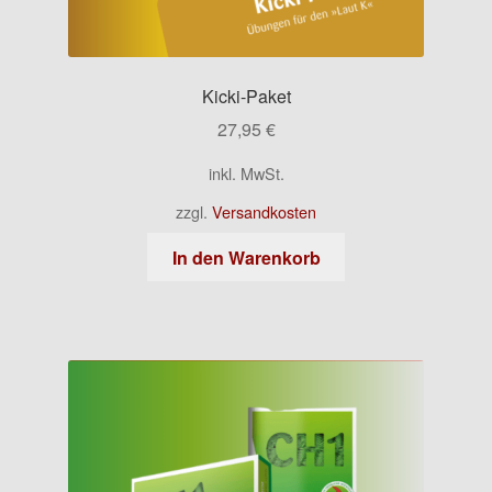
Kicki-Paket
27,95
€
inkl. MwSt.
zzgl.
Versandkosten
In den Warenkorb