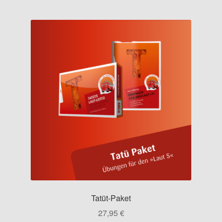
Tatüt-Paket
27,95
€