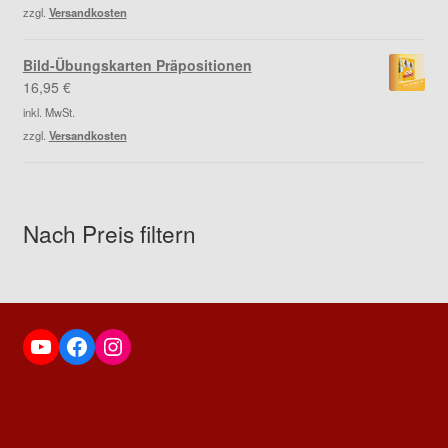
zzgl.
Versandkosten
Bild-Übungskarten Präpositionen
16,95
€
inkl. MwSt.
zzgl.
Versandkosten
Nach Preis filtern
YouTube
Facebook
Instagram