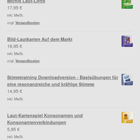
Michis Laut-Lotto
17,95
€
inkl. MwSt.
zzgl.
Versandkosten
Bild-Lautkarten Auf dem Markt
16,95
€
inkl. MwSt.
zzgl.
Versandkosten
Stimmtraining Downloadversion - Basisübungen für
eine resonanzreiche und kräftige Stimme
14,95
€
inkl. MwSt.
Laut-Kartenspiel Konsonanten und
Konsonantenverbindungen
5,95
€
inkl. MwSt.