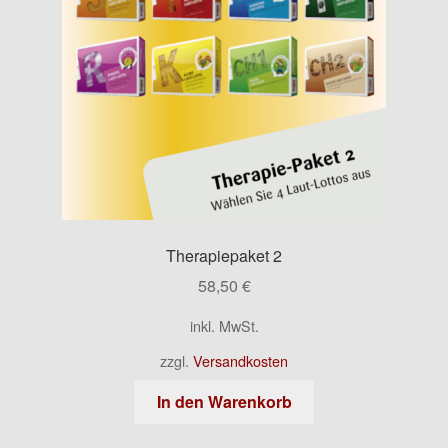
Therapiepaket 2
58,50
€
inkl. MwSt.
zzgl.
Versandkosten
In den Warenkorb