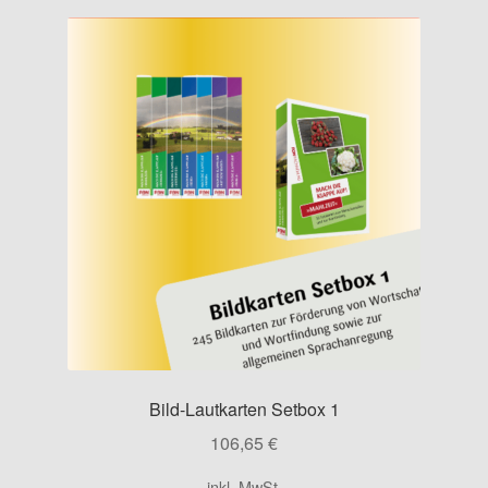
Kontakt
Bild-Lautkarten Setbox 1
106,65
€
inkl. MwSt.