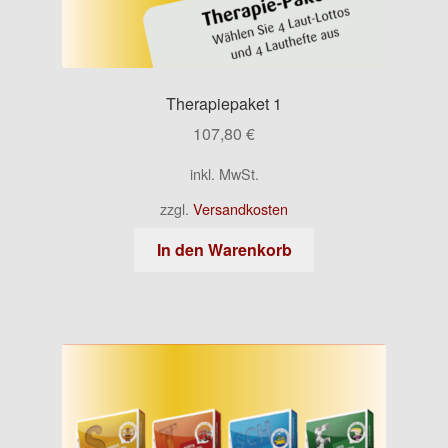
Therapiepaket 1
107,80
€
inkl. MwSt.
zzgl.
Versandkosten
In den Warenkorb