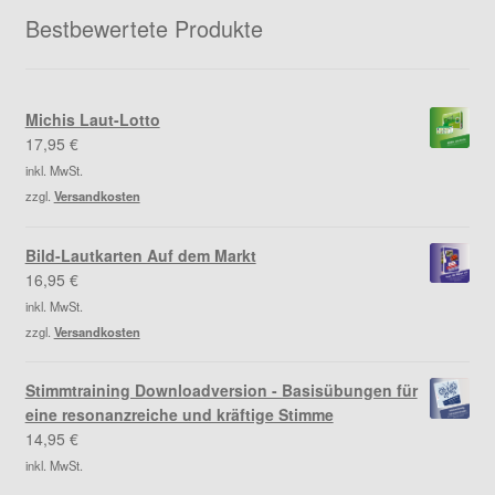
Kontakt
Bestbewertete Produkte
Michis Laut-Lotto
17,95
€
inkl. MwSt.
zzgl.
Versandkosten
Bild-Lautkarten Auf dem Markt
16,95
€
inkl. MwSt.
zzgl.
Versandkosten
Stimmtraining Downloadversion - Basisübungen für
eine resonanzreiche und kräftige Stimme
14,95
€
inkl. MwSt.