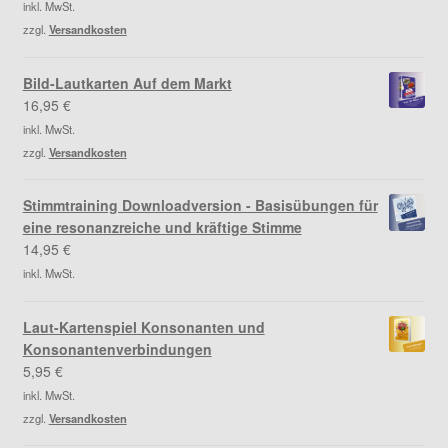
inkl. MwSt.
zzgl.
Versandkosten
Bild-Lautkarten Auf dem Markt
16,95
€
inkl. MwSt.
zzgl.
Versandkosten
Stimmtraining Downloadversion - Basisübungen für
eine resonanzreiche und kräftige Stimme
14,95
€
inkl. MwSt.
Laut-Kartenspiel Konsonanten und
Konsonantenverbindungen
5,95
€
inkl. MwSt.
zzgl.
Versandkosten