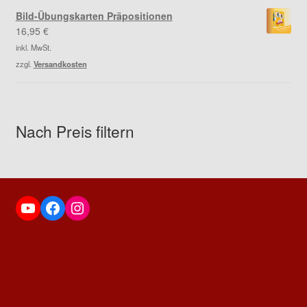
Bild-Übungskarten Präpositionen
16,95
€
inkl. MwSt.
zzgl.
Versandkosten
Nach Preis filtern
YouTube
Facebook
Instagram