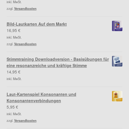
inkl. MwSt.
zzgl.
Versandkosten
Bild-Lautkarten Auf dem Markt
16,95
€
inkl. MwSt.
zzgl.
Versandkosten
Stimmtraining Downloadversion - Basisübungen für
eine resonanzreiche und kräftige Stimme
14,95
€
inkl. MwSt.
Laut-Kartenspiel Konsonanten und
Konsonantenverbindungen
5,95
€
inkl. MwSt.
zzgl.
Versandkosten