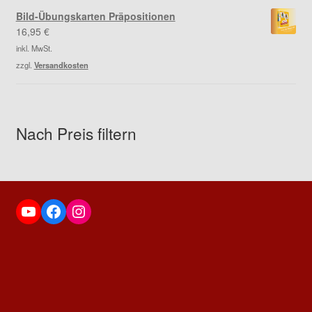
Bild-Übungskarten Präpositionen
16,95
€
inkl. MwSt.
zzgl.
Versandkosten
Nach Preis filtern
YouTube
Facebook
Instagram