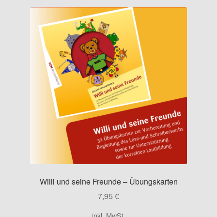
Willi und seine Freunde – Übungskarten
7,95
€
inkl. MwSt.