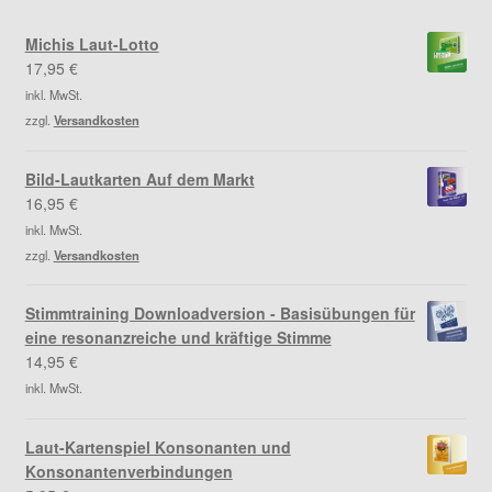
Michis Laut-Lotto
17,95
€
inkl. MwSt.
zzgl.
Versandkosten
Bild-Lautkarten Auf dem Markt
16,95
€
inkl. MwSt.
zzgl.
Versandkosten
Stimmtraining Downloadversion - Basisübungen für
eine resonanzreiche und kräftige Stimme
14,95
€
inkl. MwSt.
Laut-Kartenspiel Konsonanten und
Konsonantenverbindungen