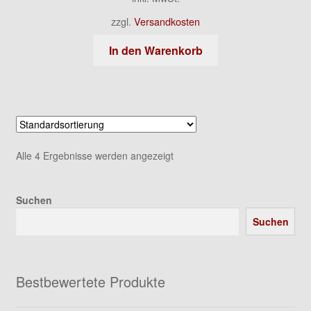
zzgl.
Versandkosten
In den Warenkorb
Alle 4 Ergebnisse werden angezeigt
Suchen
Suchen
Bestbewertete Produkte