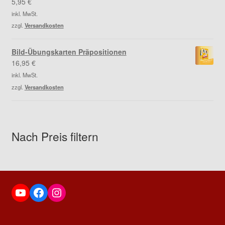
5,95
€
inkl. MwSt.
zzgl.
Versandkosten
Bild-Übungskarten Präpositionen
16,95
€
inkl. MwSt.
zzgl.
Versandkosten
Nach Preis filtern
YouTube
Facebook
Instagram