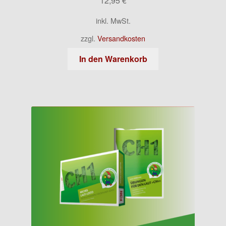
12,95
€
inkl. MwSt.
zzgl.
Versandkosten
In den Warenkorb