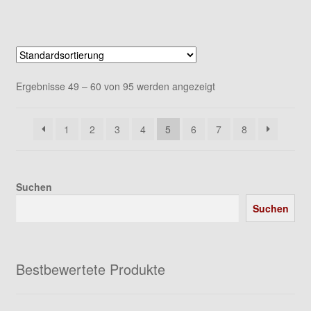
Ergebnisse 49 – 60 von 95 werden angezeigt
1
2
3
4
5
6
7
8
Suchen
Suchen
Bestbewertete Produkte