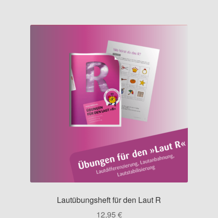
Lautübungsheft für den Laut R
12,95
€