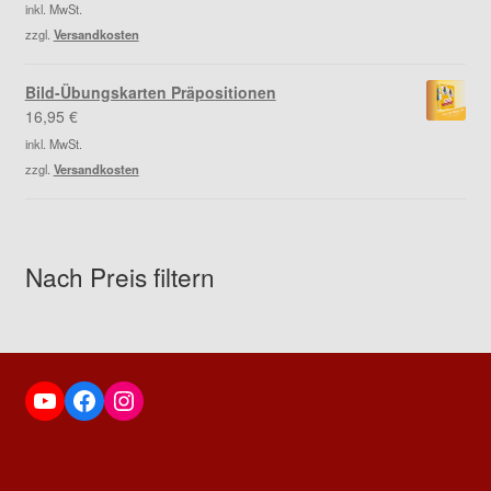
inkl. MwSt.
zzgl.
Versandkosten
Bild-Übungskarten Präpositionen
16,95
€
inkl. MwSt.
zzgl.
Versandkosten
Nach Preis filtern
YouTube
Facebook
Instagram