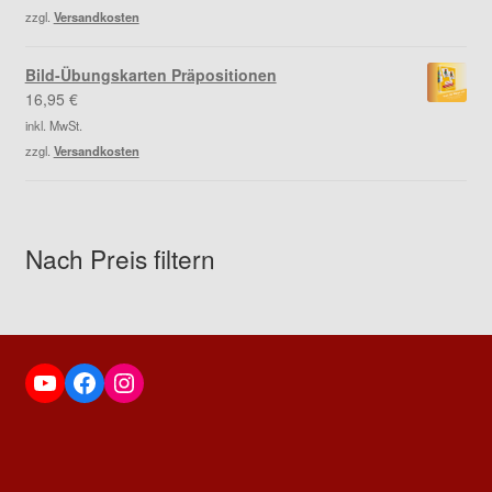
zzgl.
Versandkosten
Bild-Übungskarten Präpositionen
16,95
€
inkl. MwSt.
zzgl.
Versandkosten
Nach Preis filtern
YouTube
Facebook
Instagram