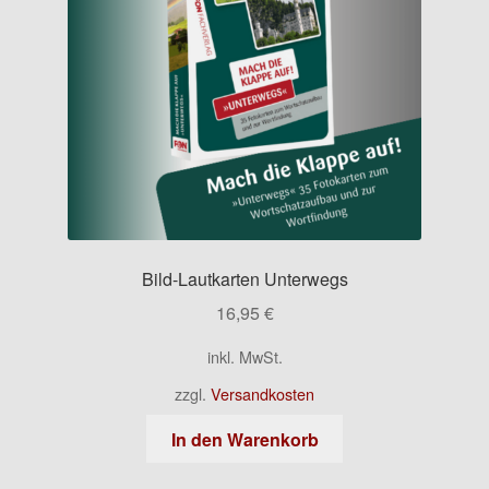
Bild-Lautkarten Unterwegs
16,95
€
inkl. MwSt.
zzgl.
Versandkosten
In den Warenkorb